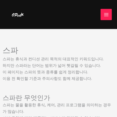
콘
텐
츠
로
건
너
뛰
스파
기
스파는 휴식과 컨디션 관리 목적의 대표적인 키워드입니다.
하지만 스파라는 단어는 범위가 넓어 헷갈릴 수 있습니다.
이 페이지는 스파의 뜻과 종류를 쉽게 정리합니다.
이용 전 확인할 기준과 주의사항도 함께 제공합니다.
스파란 무엇인가
스파는 물을 활용한 휴식, 케어, 관리 프로그램을 의미하는 경우
가 많습니다.