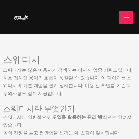
콘
텐
츠
로
건
너
뛰
스웨디시
기
스웨디시는 많은 이용자가 검색하는 마사지 업종 키워드입니다.
처음 접하면 용어와 흐름이 헷갈릴 수 있습니다. 이 페이지는 스
웨디시의 기본 개념을 쉽게 정리합니다. 이용 전 확인할 기준과
주의사항도 함께 제공합니다.
스웨디시란 무엇인가
스웨디시는 일반적으로
오일을 활용하는 관리 방식
으로 알려져
있습니다.
몸의 긴장을 풀고 편안함을 느끼는 데 초점이 맞춰집니다.