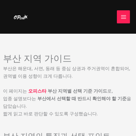
콘
텐
츠
로
건
너
뛰
부산 지역 가이드
기
부산은 해운대, 서면, 동래 등 중심 상권과 주거권역이 혼합되어,
권역별 이용 성향이 크게 다릅니다.
이 페이지는
오피스타
부산 지역별 선택 기준 가이드
로,
업종 설명보다는
부산에서 선택할 때 반드시 확인해야 할 기준
을
담았습니다.
짧게 읽고 바로 판단할 수 있도록 구성했습니다.
부산 지역의 특징과 선택 포인트