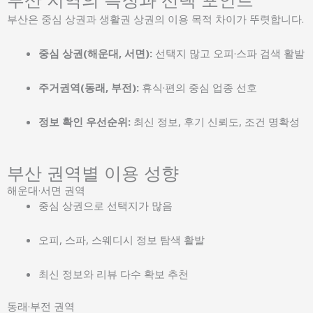
부산은 중심 상권과 생활권 상권의 이용 목적 차이가 뚜렷합니다.
중심 상권(해운대, 서면):
선택지 많고 오피·스파 검색 활발
주거권역(동래, 부전):
휴식·편의 중심 업종 선호
정보 확인 우선순위:
최신 정보, 후기 신뢰도, 조건 명확성
부산 권역별 이용 성향
해운대·서면 권역
중심 상권으로 선택지가 많음
오피, 스파, 스웨디시 정보 탐색 활발
최신 정보와 리뷰 다수 확보 추천
동래·부전 권역