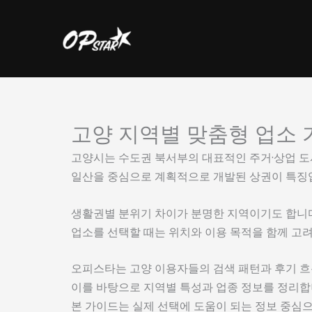
콘
텐
츠
로
건
너
뛰
고양 지역별 맞춤형 업소 
기
고양시는 수도권 북서부의 대표적인 주거·상업 도
일산을 중심으로 계획적으로 개발된 상권이 특징
생활권별 분위기 차이가 분명한 지역이기도 합니다
업소를 선택할 때는 위치와 이용 목적을 함께 고
오피스타는 고양 이용자들의 검색 패턴과 후기 흐
이를 바탕으로 지역별 특성과 업종 정보를 정리합
본 가이드는 실제 선택에 도움이 되는 정보 중심