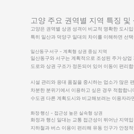
고양 주요 권역별 지역 특징 및
고양은 권역별 상권 성격이 비교적 명확한 도시입
특히 일산과 덕양구 일대의 차이를 이해하면 선택
일산동구·서구 – 계획형 상권 중심 지역
일산동구와 서구는 계획적으로 조성된 주거·상업
도로와 상권 구조가 정돈되어 있어 이동이 편리합
시설 관리와 응대 품질을 중시하는 업소가 많은 
차분한 분위기에서 이용하고 싶은 경우 적합합니다
수도권 다른 계획도시와 비교해보려는 이용자라면
화정·행신 – 접근성 높은 실속형 상권
화정과 행신 일대는 교통 접근성이 뛰어난 지역입
지하철과 버스 이용이 편리해 유동 인구가 안정적