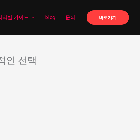
지역별 가이드
blog
문의
바로가기
적인 선택